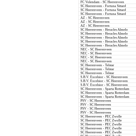
FC Volendam - SC Heerenveen
SC Heerenveen - Fortuna Sittard
SC Heerenveen - Fortuna Sittard
SC Heerenveen - Fortuna Sittard
AZ - SC Heerenveen
AZ - SC Heerenveen
AZ - SC Heerenveen
SC Heerenveen - Heracles Almelo
SC Heerenveen - Heracles Almelo
SC Heerenveen - Heracles Almelo
SC Heerenveen - Heracles Almelo
SC Heerenveen - Heracles Almelo
NEC - SC Heerenveen
NEC - SC Heerenveen
NEC - SC Heerenveen
NEC - SC Heerenveen
SC Heerenveen - Telstar
SC Heerenveen - Telstar
SC Heerenveen - Telstar
S.B.V. Excelsior - SC Heerenveen
S.B.V. Excelsior - SC Heerenveen
S.B.V. Excelsior - SC Heerenveen
SC Heerenveen - Sparta Rotterdam
SC Heerenveen - Sparta Rotterdam
SC Heerenveen - Sparta Rotterdam
PSV - SC Heerenveen
PSV - SC Heerenveen
PSV - SC Heerenveen
PSV - SC Heerenveen
SC Heerenveen - PEC Zwolle
SC Heerenveen - PEC Zwolle
SC Heerenveen - PEC Zwolle
SC Heerenveen - PEC Zwolle
SC Heerenveen - PEC Zwolle