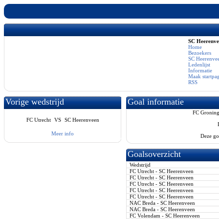
SC Heerenv
Home
Bezoekers
SC Heerenvee
Ledenlijst
Informatie
Maak startpa
RSS
Vorige wedstrijd
Goal informatie
FC Groning
FC Utrecht
VS
SC Heerenveen
Meer info
Deze go
Goalsoverzicht
Wedstrijd
FC Utrecht - SC Heerenveen
FC Utrecht - SC Heerenveen
FC Utrecht - SC Heerenveen
FC Utrecht - SC Heerenveen
FC Utrecht - SC Heerenveen
NAC Breda - SC Heerenveen
NAC Breda - SC Heerenveen
FC Volendam - SC Heerenveen