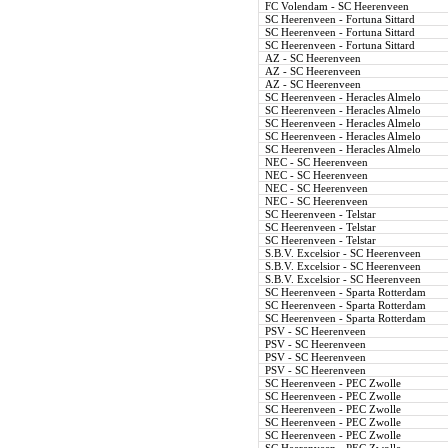
FC Volendam - SC Heerenveen
SC Heerenveen - Fortuna Sittard
SC Heerenveen - Fortuna Sittard
SC Heerenveen - Fortuna Sittard
AZ - SC Heerenveen
AZ - SC Heerenveen
AZ - SC Heerenveen
SC Heerenveen - Heracles Almelo
SC Heerenveen - Heracles Almelo
SC Heerenveen - Heracles Almelo
SC Heerenveen - Heracles Almelo
SC Heerenveen - Heracles Almelo
NEC - SC Heerenveen
NEC - SC Heerenveen
NEC - SC Heerenveen
NEC - SC Heerenveen
SC Heerenveen - Telstar
SC Heerenveen - Telstar
SC Heerenveen - Telstar
S.B.V. Excelsior - SC Heerenveen
S.B.V. Excelsior - SC Heerenveen
S.B.V. Excelsior - SC Heerenveen
SC Heerenveen - Sparta Rotterdam
SC Heerenveen - Sparta Rotterdam
SC Heerenveen - Sparta Rotterdam
PSV - SC Heerenveen
PSV - SC Heerenveen
PSV - SC Heerenveen
PSV - SC Heerenveen
SC Heerenveen - PEC Zwolle
SC Heerenveen - PEC Zwolle
SC Heerenveen - PEC Zwolle
SC Heerenveen - PEC Zwolle
SC Heerenveen - PEC Zwolle