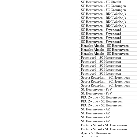
SC Heerenveen - FC Utrecht
SC Heerenveen - FC Groningen
SC Heerenveen - FC Groningen
SC Heerenveen - RKC Waalwijk
SC Heerenveen - RKC Waalwijk
SC Heerenveen - RKC Waalwijk
SC Heerenveen - RKC Waalwijk
SC Heerenveen - Feyenoord
SC Heerenveen - Feyenoord
SC Heerenveen - Feyenoord
SC Heerenveen - Feyenoord
Heracles Almelo - SC Heerenveen
Heracles Almelo - SC Heerenveen
Heracles Almelo - SC Heerenveen
Feyenoord - SC Heerenveen
Feyenoord - SC Heerenveen
Feyenoord - SC Heerenveen
Feyenoord - SC Heerenveen
Feyenoord - SC Heerenveen
Sparta Rotterdam - SC Heerenveen
Sparta Rotterdam - SC Heerenveen
Sparta Rotterdam - SC Heerenveen
SC Heerenveen - PSV
SC Heerenveen - PSV
PEC Zwolle - SC Heerenveen
PEC Zwolle - SC Heerenveen
PEC Zwolle - SC Heerenveen
SC Heerenveen - AZ
SC Heerenveen - AZ
SC Heerenveen - AZ
SC Heerenveen - AZ
Fortuna Sittard - SC Heerenveen
Fortuna Sittard - SC Heerenveen
Ajax - SC Heerenveen