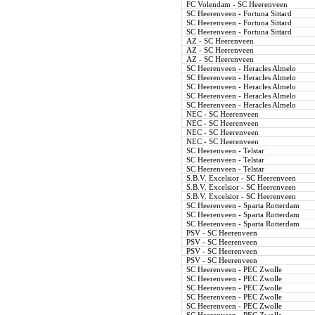
FC Volendam - SC Heerenveen
SC Heerenveen - Fortuna Sittard
SC Heerenveen - Fortuna Sittard
SC Heerenveen - Fortuna Sittard
AZ - SC Heerenveen
AZ - SC Heerenveen
AZ - SC Heerenveen
SC Heerenveen - Heracles Almelo
SC Heerenveen - Heracles Almelo
SC Heerenveen - Heracles Almelo
SC Heerenveen - Heracles Almelo
SC Heerenveen - Heracles Almelo
NEC - SC Heerenveen
NEC - SC Heerenveen
NEC - SC Heerenveen
NEC - SC Heerenveen
SC Heerenveen - Telstar
SC Heerenveen - Telstar
SC Heerenveen - Telstar
S.B.V. Excelsior - SC Heerenveen
S.B.V. Excelsior - SC Heerenveen
S.B.V. Excelsior - SC Heerenveen
SC Heerenveen - Sparta Rotterdam
SC Heerenveen - Sparta Rotterdam
SC Heerenveen - Sparta Rotterdam
PSV - SC Heerenveen
PSV - SC Heerenveen
PSV - SC Heerenveen
PSV - SC Heerenveen
SC Heerenveen - PEC Zwolle
SC Heerenveen - PEC Zwolle
SC Heerenveen - PEC Zwolle
SC Heerenveen - PEC Zwolle
SC Heerenveen - PEC Zwolle