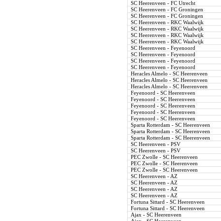
SC Heerenveen - FC Utrecht
SC Heerenveen - FC Groningen
SC Heerenveen - FC Groningen
SC Heerenveen - RKC Waalwijk
SC Heerenveen - RKC Waalwijk
SC Heerenveen - RKC Waalwijk
SC Heerenveen - RKC Waalwijk
SC Heerenveen - Feyenoord
SC Heerenveen - Feyenoord
SC Heerenveen - Feyenoord
SC Heerenveen - Feyenoord
Heracles Almelo - SC Heerenveen
Heracles Almelo - SC Heerenveen
Heracles Almelo - SC Heerenveen
Feyenoord - SC Heerenveen
Feyenoord - SC Heerenveen
Feyenoord - SC Heerenveen
Feyenoord - SC Heerenveen
Feyenoord - SC Heerenveen
Sparta Rotterdam - SC Heerenveen
Sparta Rotterdam - SC Heerenveen
Sparta Rotterdam - SC Heerenveen
SC Heerenveen - PSV
SC Heerenveen - PSV
PEC Zwolle - SC Heerenveen
PEC Zwolle - SC Heerenveen
PEC Zwolle - SC Heerenveen
SC Heerenveen - AZ
SC Heerenveen - AZ
SC Heerenveen - AZ
SC Heerenveen - AZ
Fortuna Sittard - SC Heerenveen
Fortuna Sittard - SC Heerenveen
Ajax - SC Heerenveen