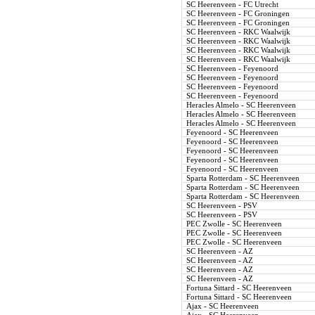
SC Heerenveen - FC Utrecht
SC Heerenveen - FC Groningen
SC Heerenveen - FC Groningen
SC Heerenveen - RKC Waalwijk
SC Heerenveen - RKC Waalwijk
SC Heerenveen - RKC Waalwijk
SC Heerenveen - RKC Waalwijk
SC Heerenveen - Feyenoord
SC Heerenveen - Feyenoord
SC Heerenveen - Feyenoord
SC Heerenveen - Feyenoord
Heracles Almelo - SC Heerenveen
Heracles Almelo - SC Heerenveen
Heracles Almelo - SC Heerenveen
Feyenoord - SC Heerenveen
Feyenoord - SC Heerenveen
Feyenoord - SC Heerenveen
Feyenoord - SC Heerenveen
Feyenoord - SC Heerenveen
Sparta Rotterdam - SC Heerenveen
Sparta Rotterdam - SC Heerenveen
Sparta Rotterdam - SC Heerenveen
SC Heerenveen - PSV
SC Heerenveen - PSV
PEC Zwolle - SC Heerenveen
PEC Zwolle - SC Heerenveen
PEC Zwolle - SC Heerenveen
SC Heerenveen - AZ
SC Heerenveen - AZ
SC Heerenveen - AZ
SC Heerenveen - AZ
Fortuna Sittard - SC Heerenveen
Fortuna Sittard - SC Heerenveen
Ajax - SC Heerenveen