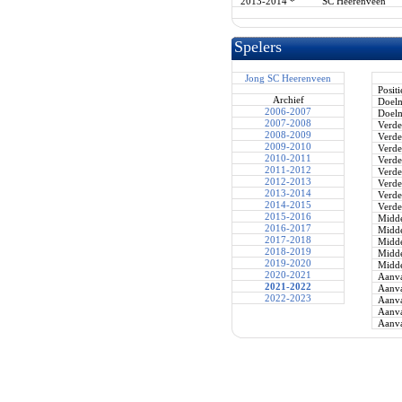
2013-2014
*
SC Heerenveen
Spelers
Jong SC Heerenveen
Positi
Archief
Doel
2006-2007
Doel
2007-2008
Verde
2008-2009
Verde
2009-2010
Verde
2010-2011
Verde
2011-2012
Verde
2012-2013
Verde
2013-2014
Verde
2014-2015
Verde
2015-2016
Midde
2016-2017
Midde
2017-2018
Midde
2018-2019
Midde
2019-2020
Midde
2020-2021
Aanva
2021-2022
Aanva
2022-2023
Aanva
Aanva
Aanva