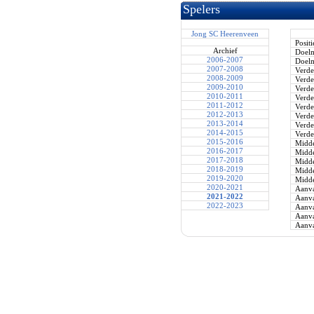
Spelers
Jong SC Heerenveen
Positi
Archief
Doel
2006-2007
Doel
2007-2008
Verde
2008-2009
Verde
2009-2010
Verde
2010-2011
Verde
2011-2012
Verde
2012-2013
Verde
2013-2014
Verde
2014-2015
Verde
2015-2016
Midde
2016-2017
Midde
2017-2018
Midde
2018-2019
Midde
2019-2020
Midde
2020-2021
Aanva
2021-2022
Aanva
2022-2023
Aanva
Aanva
Aanva