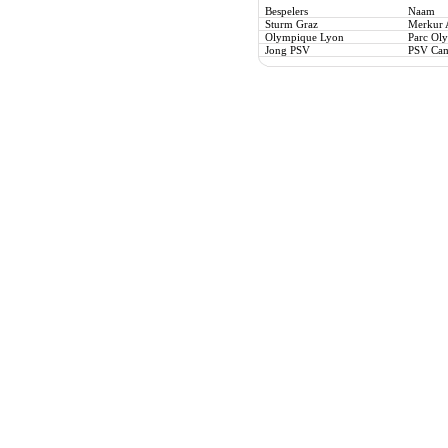
Bespelers
Naam
Sturm Graz
Merkur 
Olympique Lyon
Parc Ol
Jong PSV
PSV Cam